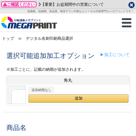
ご確認ください
【重要】お盆期間中の営業について
データ作成ガイド
ご利用ガイド
テンプレート
商品一覧
低価格、短納期、高品質、格安チラシ印刷ならトータル印刷専門のメガプリントです！
2026年 8月
ルグッズ
のお客様へ
印刷
作成前に
カード印刷
せ一覧
月
火
水
木
金
土
トップ
≫ デジタル名刺印刷商品選択
・ステッカー
ついて
判カード印刷
別ガイド
り名刺印刷
合わせ
1
3
4
5
6
7
8
刷物
について
カード印刷
ガイド
り名刺印刷
る質問FAQ
選択可能追加加工オプション
▶加工について
10
11
12
13
14
15
17
18
19
20
21
22
チックカード印刷
い方法
チックカード名刺
trator 加工指示ガイド
チックカード
もり
※加工ごとに、記載の納期が追加されます。
24
25
26
27
28
29
角丸
31
営業ツール印刷
法/送料について
ラムカード
カード印刷
ンプル請求
2026年 9月
追加納期なし
ティ・販促グッズ
ト印刷
印刷
月
火
水
木
金
土
1
2
3
4
5
ス＆盛り上げ印刷
定型マル型印刷
グ印刷
7
8
9
10
11
12
14
15
16
17
18
19
商品名
サイズ
ター印刷
ト印刷
21
22
23
24
25
26