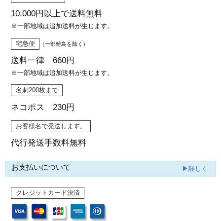
10,000円以上で
送料無料
※一部地域は追加送料が生じます。
宅急便
（一部離島を除く）
送料一律 660円
※一部地域は追加送料が生じます。
名刺200枚まで
ネコポス 230円
お客様名で発送します。
代行発送
手数料無料
お支払いについて
▶詳しく
クレジットカード決済