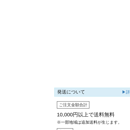
発送について
▶
ご注文金額合計
10,000円以上で
送料無料
※一部地域は追加送料が生じます。