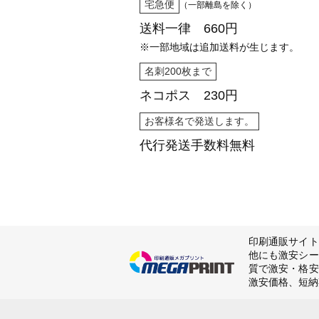
宅急便
（一部離島を除く）
送料一律 660円
※一部地域は追加送料が生じます。
名刺200枚まで
ネコポス 230円
お客様名で発送します。
代行発送
手数料無料
印刷通販サイト
他にも激安シー
質で激安・格安
激安価格、短納