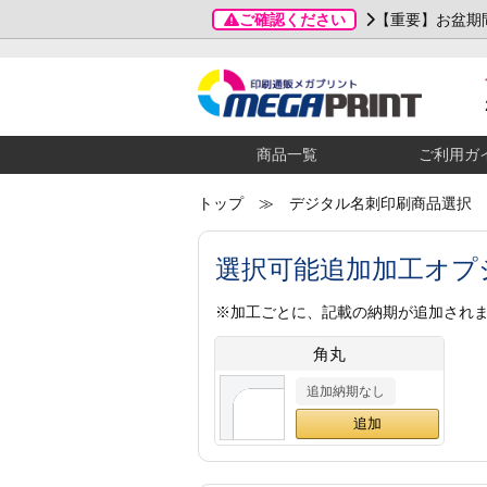
ご確認ください
【重要】お盆期
商品一覧
ご利用ガ
トップ
≫ デジタル名刺印刷商品選択
選択可能追加加工オプ
※加工ごとに、記載の納期が追加され
角丸
追加納期なし