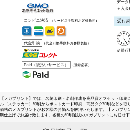
データ
＋入金
コンビニ決済
受付
（サービス手数料お客様負担）
代金引換
（代金引換手数料お客様負担）
※銀行
Paid（後払いサービス）
（登録必要）
【メガプリント】では、名刺印刷・名刺作成を高品質オフセット印刷
ル（ステッカー）印刷からポストカード印刷、商品タグ印刷などを取
価格のメガプリントがお客様のお悩みを解消いたします。【メガプリ
期仕上げでお届け致します。各種の印刷通販のメガプリントにお任せ下