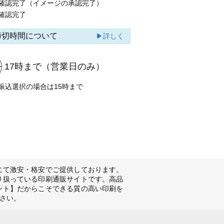
確認完了（イメージの承認完了）
確認完了
締切時間について
▶詳しく
17時まで
（営業日のみ）
振込選択の場合は15時まで
にて激安・格安でご提供しております。
り扱っている印刷通販サイトです。高品
ント】だからこそできる質の高い印刷を
さい。