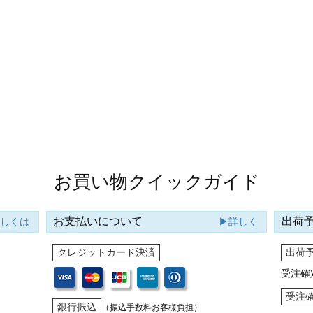
お買い物クイックガイド
お支払いについて
出荷
詳しくは
▶詳しく
クレジットカード決済
出荷
受注確
受注
銀行振込
（振込手数料お客様負担）