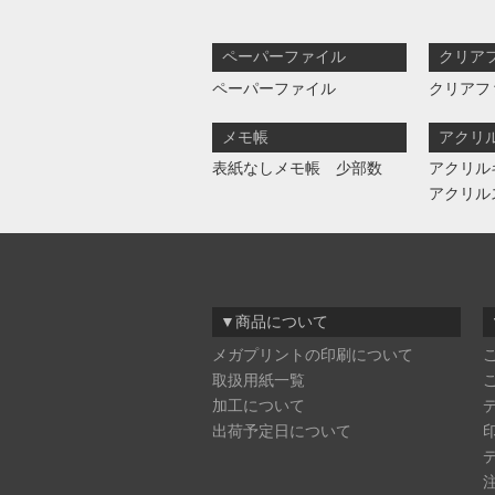
ペーパーファイル
クリア
ペーパーファイル
クリアフ
メモ帳
アクリ
表紙なしメモ帳 少部数
アクリル
アクリル
▼商品について
メガプリントの印刷について
取扱用紙一覧
加工について
出荷予定日について