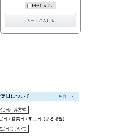
同意します。
予定日について
▶詳しく
予定日計算方式
定日＋営業日＋加工日（ある場合）
確定日について