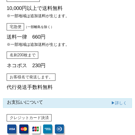
10,000円以上で
送料無料
※一部地域は追加送料が生じます。
宅急便
（一部離島を除く）
送料一律 660円
※一部地域は追加送料が生じます。
名刺200枚まで
ネコポス 230円
お客様名で発送します。
代行発送
手数料無料
お支払いについて
▶詳しく
クレジットカード決済