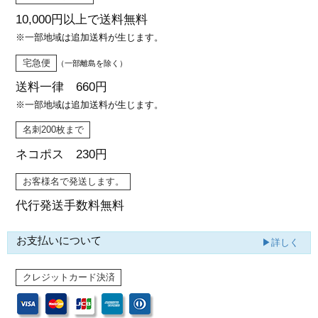
10,000円以上で
送料無料
※一部地域は追加送料が生じます。
宅急便
（一部離島を除く）
送料一律 660円
※一部地域は追加送料が生じます。
名刺200枚まで
ネコポス 230円
お客様名で発送します。
代行発送
手数料無料
お支払いについて
▶詳しく
クレジットカード決済