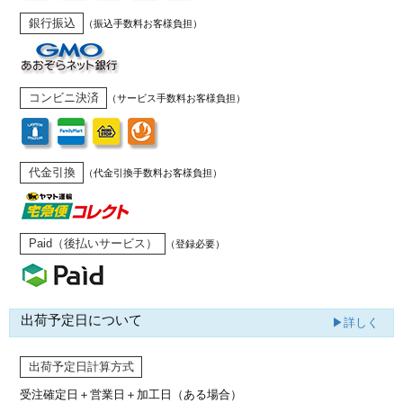
銀行振込
（振込手数料お客様負担）
コンビニ決済
（サービス手数料お客様負担）
代金引換
（代金引換手数料お客様負担）
Paid（後払いサービス）
（登録必要）
出荷予定日について
▶詳しく
出荷予定日計算方式
受注確定日＋営業日＋加工日（ある場合）