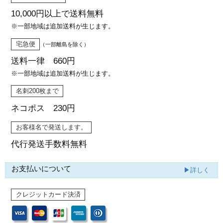
10,000円以上で
送料無料
※一部地域は追加送料が生じます。
宅急便
（一部離島を除く）
送料一律 660円
※一部地域は追加送料が生じます。
名刺200枚まで
ネコポス 230円
お客様名で発送します。
代行発送
手数料無料
お支払いについて
▶詳しく
クレジットカード決済