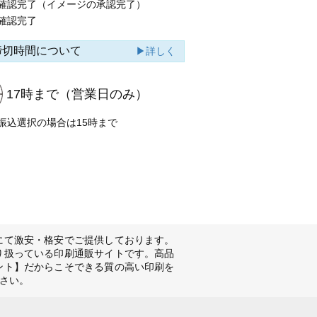
確認完了（イメージの承認完了）
確認完了
締切時間について
▶詳しく
17時まで
（営業日のみ）
振込選択の場合は15時まで
にて激安・格安でご提供しております。
り扱っている印刷通販サイトです。高品
ント】だからこそできる質の高い印刷を
さい。