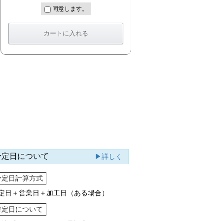
同意します。
予定日について
▶詳しく
予定日計算方式
定日＋営業日＋加工日（ある場合）
確定日について