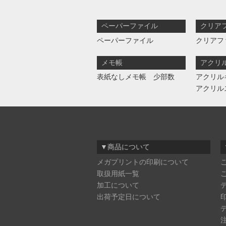
ペーパーファイル
クリア
ペーパーファイル
クリアフ
メモ帳
アクリ
表紙なしメモ帳 少部数
アクリル
アクリル
▼商品について
メガプリントの印刷について
取扱用紙一覧
加工について
出荷予定日について