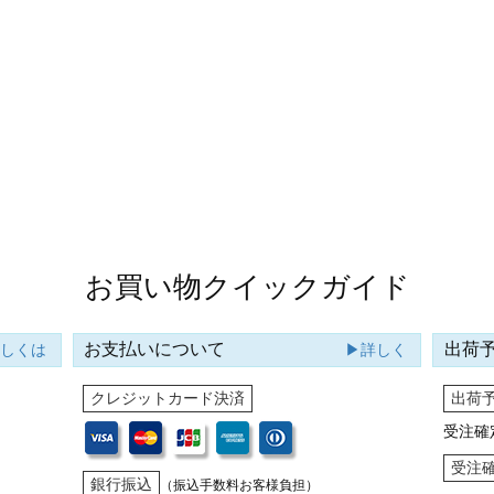
お買い物クイックガイド
お支払いについて
出荷
詳しくは
▶詳しく
クレジットカード決済
出荷
受注確
受注
銀行振込
（振込手数料お客様負担）