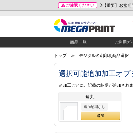
ご確認ください
【重要】お盆期
商品一覧
ご利用ガ
トップ
≫ デジタル名刺印刷商品選択
選択可能追加加工オプ
※加工ごとに、記載の納期が追加され
角丸
追加納期なし