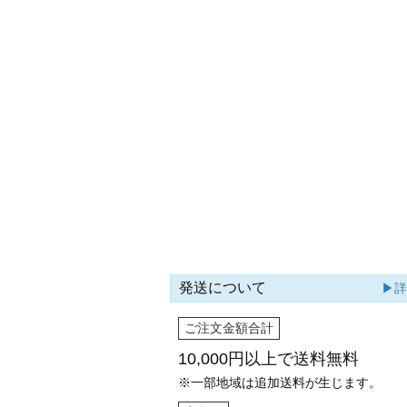
発送について
▶
ご注文金額合計
10,000円以上で
送料無料
※一部地域は追加送料が生じます。