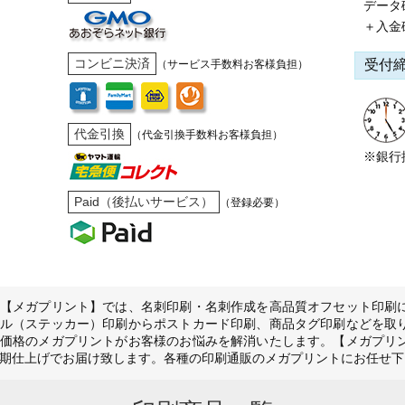
データ
＋入金
コンビニ決済
受付
（サービス手数料お客様負担）
代金引換
（代金引換手数料お客様負担）
※銀行
Paid（後払いサービス）
（登録必要）
【メガプリント】では、名刺印刷・名刺作成を高品質オフセット印刷
ル（ステッカー）印刷からポストカード印刷、商品タグ印刷などを取
価格のメガプリントがお客様のお悩みを解消いたします。【メガプリ
期仕上げでお届け致します。各種の印刷通販のメガプリントにお任せ下