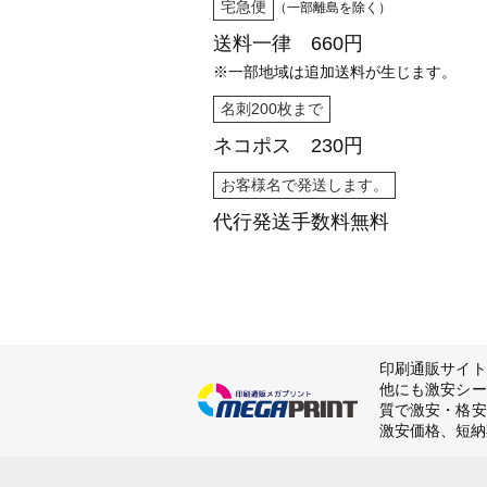
宅急便
（一部離島を除く）
送料一律 660円
※一部地域は追加送料が生じます。
名刺200枚まで
ネコポス 230円
お客様名で発送します。
代行発送
手数料無料
印刷通販サイト
他にも激安シー
質で激安・格安
激安価格、短納