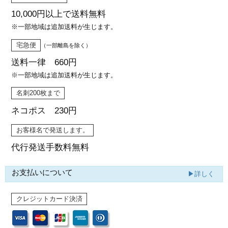
10,000円以上で
送料無料
※一部地域は追加送料が生じます。
宅急便
（一部離島を除く）
送料一律 660円
※一部地域は追加送料が生じます。
名刺200枚まで
ネコポス 230円
お客様名で発送します。
代行発送
手数料無料
お支払いについて
▶詳しく
クレジットカード決済