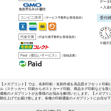
データ
＋入金
コンビニ決済
受付
（サービス手数料お客様負担）
代金引換
（代金引換手数料お客様負担）
※銀行
Paid（後払いサービス）
（登録必要）
【メガプリント】では、名刺印刷・名刺作成を高品質オフセット印刷
ル（ステッカー）印刷からポストカード印刷、商品タグ印刷などを取
価格のメガプリントがお客様のお悩みを解消いたします。【メガプリ
期仕上げでお届け致します。各種の印刷通販のメガプリントにお任せ下