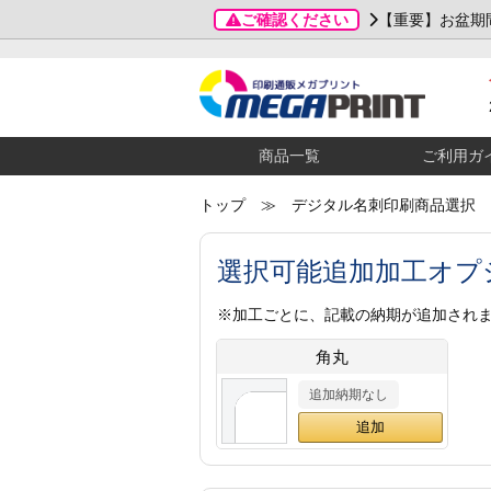
ご確認ください
【重要】お盆期
商品一覧
ご利用ガ
トップ
≫ デジタル名刺印刷商品選択
選択可能追加加工オプ
※加工ごとに、記載の納期が追加され
角丸
追加納期なし