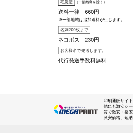
宅急便
（一部離島を除く）
送料一律 660円
※一部地域は追加送料が生じます。
名刺200枚まで
ネコポス 230円
お客様名で発送します。
代行発送
手数料無料
印刷通販サイト
他にも激安シー
質で激安・格安
激安価格、短納