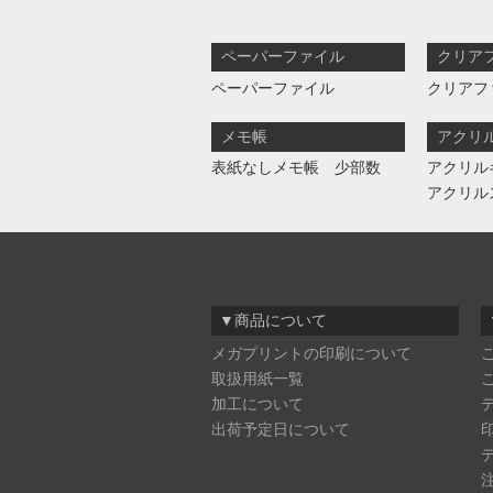
ペーパーファイル
クリア
ペーパーファイル
クリアフ
メモ帳
アクリ
表紙なしメモ帳 少部数
アクリル
アクリル
▼商品について
メガプリントの印刷について
取扱用紙一覧
加工について
出荷予定日について