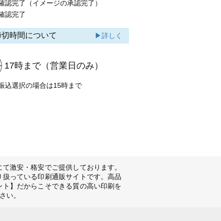
確認完了（イメージの承認完了）
確認完了
締切時間について
▶詳しく
17時まで
（営業日のみ）
振込選択の場合は15時まで
にて激安・格安でご提供しております。
り扱っている印刷通販サイトです。高品
ント】だからこそできる質の高い印刷を
さい。