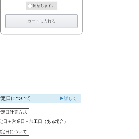
同意します。
予定日について
▶詳しく
予定日計算方式
定日＋営業日＋加工日（ある場合）
確定日について