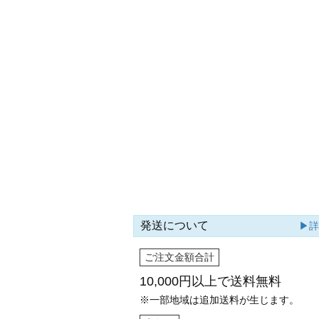
発送について
▶
ご注文金額合計
10,000円以上で
送料無料
※一部地域は追加送料が生じます。