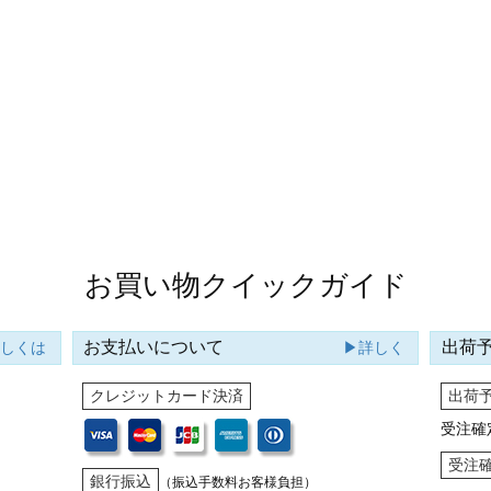
お買い物クイックガイド
お支払いについて
出荷
詳しくは
▶詳しく
クレジットカード決済
出荷
受注確
受注
銀行振込
（振込手数料お客様負担）