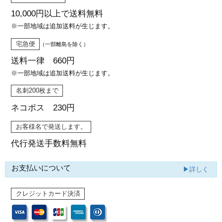
10,000円以上で
送料無料
※一部地域は追加送料が生じます。
宅急便
（一部離島を除く）
送料一律 660円
※一部地域は追加送料が生じます。
名刺200枚まで
ネコポス 230円
お客様名で発送します。
代行発送
手数料無料
お支払いについて
▶詳しく
クレジットカード決済