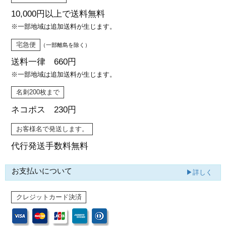
10,000円以上で
送料無料
※一部地域は追加送料が生じます。
宅急便
（一部離島を除く）
送料一律 660円
※一部地域は追加送料が生じます。
名刺200枚まで
ネコポス 230円
お客様名で発送します。
代行発送
手数料無料
お支払いについて
▶詳しく
クレジットカード決済