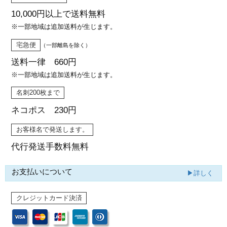
10,000円以上で
送料無料
※一部地域は追加送料が生じます。
宅急便
（一部離島を除く）
送料一律 660円
※一部地域は追加送料が生じます。
名刺200枚まで
ネコポス 230円
お客様名で発送します。
代行発送
手数料無料
お支払いについて
▶詳しく
クレジットカード決済