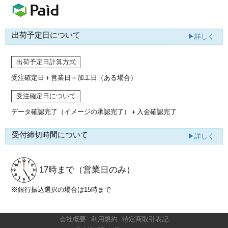
出荷予定日について
▶詳しく
出荷予定日計算方式
受注確定日＋営業日＋加工日（ある場合）
受注確定日について
データ確認完了（イメージの承認完了）
＋入金確認完了
受付締切時間について
▶詳しく
17時まで
（営業日のみ）
※銀行振込選択の場合は15時まで
会社概要
利用規約
特定商取引表記