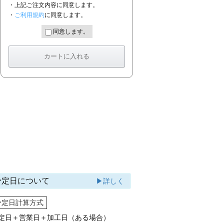
・上記ご注文内容に同意します。
・
ご利用規約
に同意します。
同意します。
予定日について
▶詳しく
予定日計算方式
定日＋営業日＋加工日（ある場合）