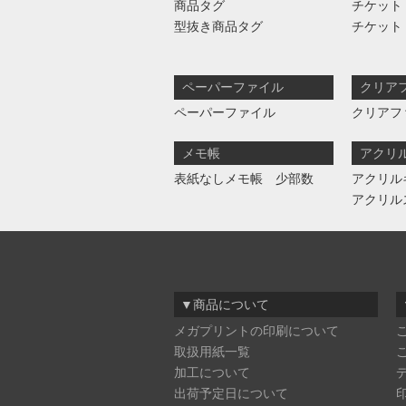
商品タグ
チケット
型抜き商品タグ
チケット
ペーパーファイル
クリア
ペーパーファイル
クリアフ
メモ帳
アクリ
表紙なしメモ帳 少部数
アクリル
アクリル
▼商品について
メガプリントの印刷について
取扱用紙一覧
加工について
出荷予定日について