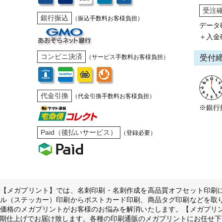
受注
銀行振込
（振込手数料お客様負担）
データ
＋入金
コンビニ決済
受付
（サービス手数料お客様負担）
代金引換
（代金引換手数料お客様負担）
※銀行
Paid（後払いサービス）
（登録必要）
【メガプリント】では、名刺印刷・名刺作成を高品質オフセット印刷
ル（ステッカー）印刷からポストカード印刷、商品タグ印刷などを取
価格のメガプリントがお客様のお悩みを解消いたします。【メガプリ
期仕上げでお届け致します。各種の印刷通販のメガプリントにお任せ下