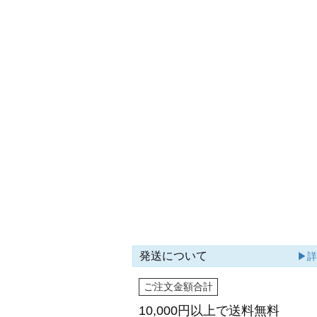
発送について
▶
ご注文金額合計
10,000円以上で
送料無料