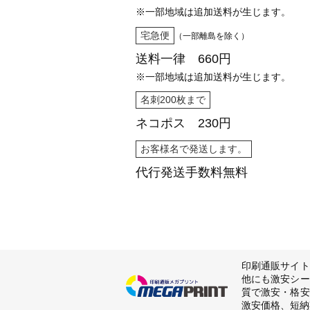
※一部地域は追加送料が生じます。
宅急便
（一部離島を除く）
送料一律 660円
※一部地域は追加送料が生じます。
名刺200枚まで
ネコポス 230円
お客様名で発送します。
代行発送
手数料無料
印刷通販サイト
他にも激安シー
質で激安・格安
激安価格、短納