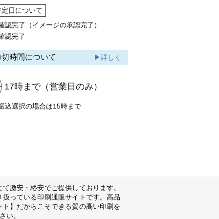
確定日について
確認完了（イメージの承認完了）
確認完了
締切時間について
▶詳しく
17時まで
（営業日のみ）
振込選択の場合は15時まで
にて激安・格安でご提供しております。
り扱っている印刷通販サイトです。高品
ント】だからこそできる質の高い印刷を
さい。