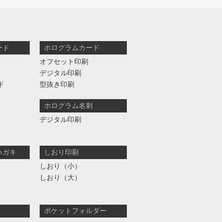
ード
ホログラムカード
オフセット印刷
デジタル印刷
ド
型抜き印刷
ホログラム名刺
デジタル印刷
ハガキ
しおり印刷
しおり（小）
しおり（大）
ポケットフォルダー