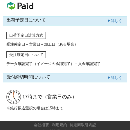
出荷予定日について
▶詳しく
出荷予定日計算方式
受注確定日＋営業日＋加工日（ある場合）
受注確定日について
データ確認完了（イメージの承認完了）
＋入金確認完了
受付締切時間について
▶詳しく
17時まで
（営業日のみ）
※銀行振込選択の場合は15時まで
会社概要
利用規約
特定商取引表記