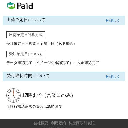
出荷予定日について
▶詳しく
出荷予定日計算方式
受注確定日＋営業日＋加工日（ある場合）
受注確定日について
データ確認完了（イメージの承認完了）
＋入金確認完了
受付締切時間について
▶詳しく
17時まで
（営業日のみ）
※銀行振込選択の場合は15時まで
会社概要
利用規約
特定商取引表記