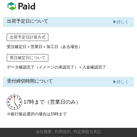
出荷予定日について
▶詳しく
出荷予定日計算方式
受注確定日＋営業日＋加工日（ある場合）
受注確定日について
データ確認完了（イメージの承認完了）
＋入金確認完了
受付締切時間について
▶詳しく
17時まで
（営業日のみ）
※銀行振込選択の場合は15時まで
会社概要
利用規約
特定商取引表記