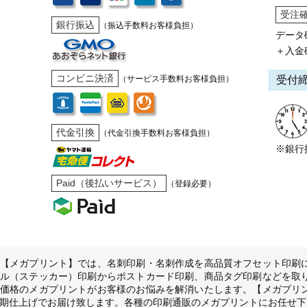
受注
銀行振込
（振込手数料お客様負担）
データ
＋入金
コンビニ決済
受付
（サービス手数料お客様負担）
代金引換
（代金引換手数料お客様負担）
※銀行
Paid（後払いサービス）
（登録必要）
【メガプリント】では、名刺印刷・名刺作成を高品質オフセット印刷
ル（ステッカー）印刷からポストカード印刷、商品タグ印刷などを取
価格のメガプリントがお客様のお悩みを解消いたします。【メガプリ
期仕上げでお届け致します。各種の印刷通販のメガプリントにお任せ下