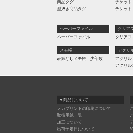
商品タグ
チケット
型抜き商品タグ
チケット
ペーパーファイル
クリア
ペーパーファイル
クリアフ
メモ帳
アクリ
表紙なしメモ帳 少部数
アクリル
アクリル
▼商品について
メガプリントの印刷について
取扱用紙一覧
加工について
出荷予定日について