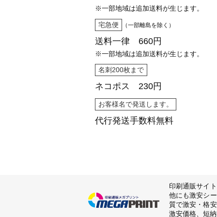
※一部地域は追加送料が生じます。
宅急便
（一部離島を除く）
送料一律 660円
※一部地域は追加送料が生じます。
名刺200枚まで
ネコポス 230円
お客様名で発送します。
代行発送
手数料無料
印刷通販サイト
他にも激安シー
質で激安・格安
激安価格、短納