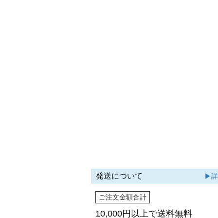
発送について
▶
ご注文金額合計
10,000円以上で
送料無料