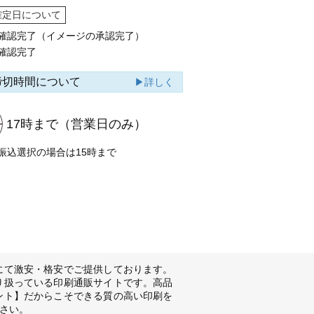
確定日について
確認完了（イメージの承認完了）
確認完了
締切時間について
▶詳しく
17時まで
（営業日のみ）
振込選択の場合は15時まで
にて激安・格安でご提供しております。
り扱っている印刷通販サイトです。高品
ント】だからこそできる質の高い印刷を
さい。