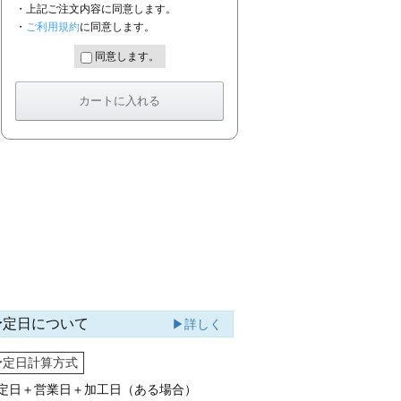
・上記ご注文内容に同意します。
・
ご利用規約
に同意します。
同意します。
予定日について
▶詳しく
予定日計算方式
定日＋営業日＋加工日（ある場合）