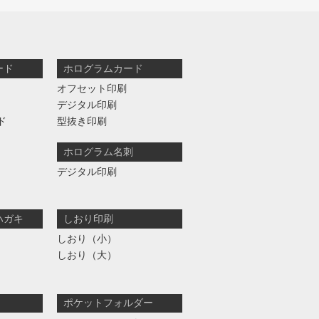
ード
ホログラムカード
オフセット印刷
デジタル印刷
ド
型抜き印刷
ホログラム名刺
デジタル印刷
ハガキ
しおり印刷
しおり（小）
しおり（大）
ポケットフォルダー