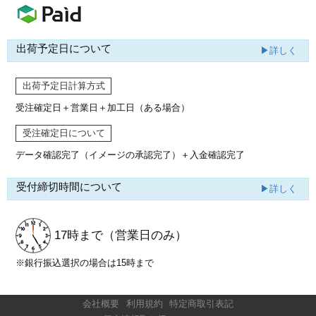
出荷予定日について
▶詳しく
出荷予定日計算方式
受注確定日＋営業日＋加工日（ある場合）
受注確定日について
データ確認完了（イメージの承認完了）
＋入金確認完了
受付締切時間について
▶詳しく
17時まで
（営業日のみ）
※銀行振込選択の場合は15時まで
会社概要
利用規約
特定商取引表記