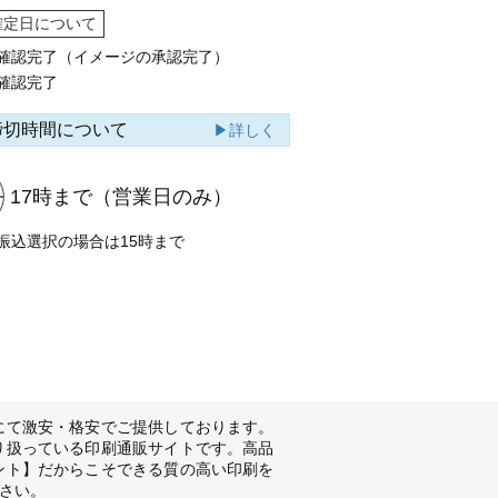
確定日について
確認完了（イメージの承認完了）
確認完了
締切時間について
▶詳しく
17時まで
（営業日のみ）
振込選択の場合は15時まで
にて激安・格安でご提供しております。
り扱っている印刷通販サイトです。高品
ント】だからこそできる質の高い印刷を
さい。