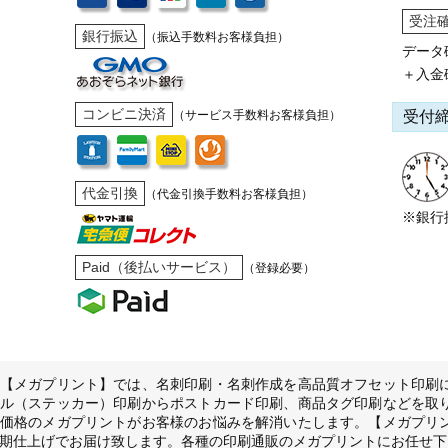
受注
銀行振込
（振込手数料お客様負担）
データ
＋入金
コンビニ決済
受付
（サービス手数料お客様負担）
代金引換
（代金引換手数料お客様負担）
※銀行
Paid（後払いサービス）
（登録必要）
【メガプリント】では、名刺印刷・名刺作成を高品質オフセット印刷
ル（ステッカー）印刷からポストカード印刷、商品タグ印刷などを取
価格のメガプリントがお客様のお悩みを解消いたします。【メガプリ
期仕上げでお届け致します。各種の印刷通販のメガプリントにお任せ下