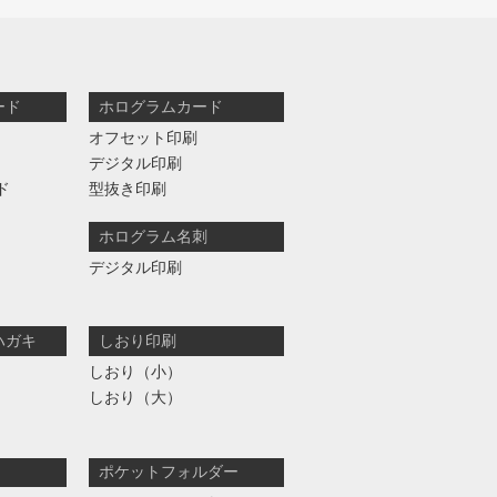
ード
ホログラムカード
オフセット印刷
デジタル印刷
ド
型抜き印刷
ホログラム名刺
デジタル印刷
ハガキ
しおり印刷
しおり（小）
しおり（大）
ポケットフォルダー