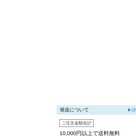
発送について
▶
ご注文金額合計
10,000円以上で
送料無料