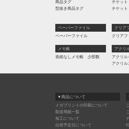
商品タグ
チケット
型抜き商品タグ
チケット
ペーパーファイル
クリア
ペーパーファイル
クリアフ
メモ帳
アクリ
表紙なしメモ帳 少部数
アクリル
アクリル
▼商品について
メガプリントの印刷について
取扱用紙一覧
加工について
出荷予定日について