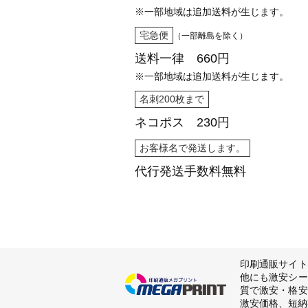
※一部地域は追加送料が生じます。
宅急便
（一部離島を除く）
送料一律 660円
※一部地域は追加送料が生じます。
名刺200枚まで
ネコポス 230円
お客様名で発送します。
代行発送
手数料無料
印刷通販サイト
他にも激安シー
質で激安・格安
激安価格、短納