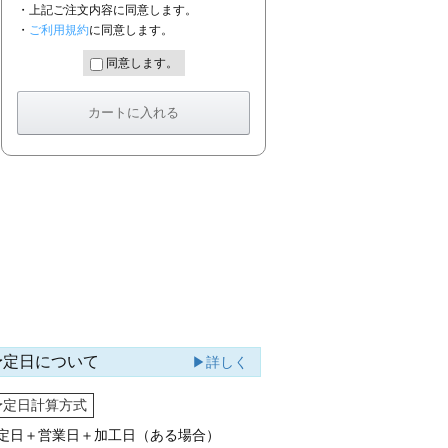
・上記ご注文内容に同意します。
・
ご利用規約
に同意します。
同意します。
予定日について
▶詳しく
予定日計算方式
定日＋営業日＋加工日（ある場合）