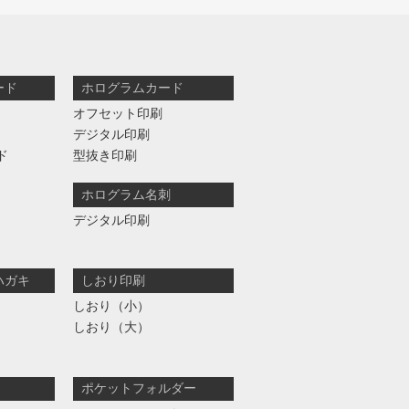
ード
ホログラムカード
オフセット印刷
デジタル印刷
ド
型抜き印刷
ホログラム名刺
デジタル印刷
ハガキ
しおり印刷
しおり（小）
しおり（大）
ポケットフォルダー