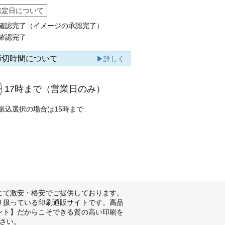
確定日について
確認完了（イメージの承認完了）
確認完了
締切時間について
▶詳しく
17時まで
（営業日のみ）
振込選択の場合は15時まで
にて激安・格安でご提供しております。
り扱っている印刷通販サイトです。高品
ント】だからこそできる質の高い印刷を
さい。