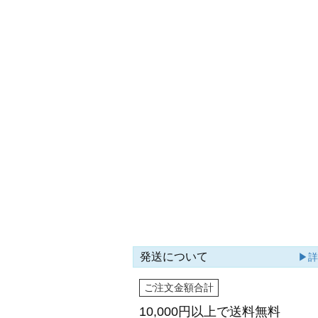
発送について
▶
ご注文金額合計
10,000円以上で
送料無料