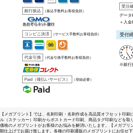
受注
銀行振込
（振込手数料お客様負担）
データ
＋入金
コンビニ決済
受付
（サービス手数料お客様負担）
代金引換
（代金引換手数料お客様負担）
※銀行
Paid（後払いサービス）
（登録必要）
【メガプリント】では、名刺印刷・名刺作成を高品質オフセット印刷
ル（ステッカー）印刷からポストカード印刷、商品タグ印刷などを取
価格のメガプリントがお客様のお悩みを解消いたします。【メガプリ
期仕上げでお届け致します。各種の印刷通販のメガプリントにお任せ下