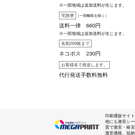
※一部地域は追加送料が生じます。
宅急便
（一部離島を除く）
送料一律 660円
※一部地域は追加送料が生じます。
名刺200枚まで
ネコポス 230円
お客様名で発送します。
代行発送
手数料無料
印刷通販サイト
他にも激安シー
質で激安・格安
激安価格、短納