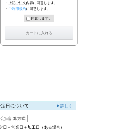
・上記ご注文内容に同意します。
・
ご利用規約
に同意します。
同意します。
予定日について
▶詳しく
予定日計算方式
定日＋営業日＋加工日（ある場合）