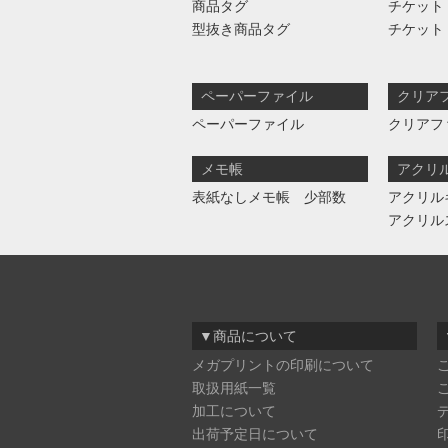
商品タグ
チケット
型抜き商品タグ
チケット
ペーパーファイル
クリア
ペーパーファイル
クリアフ
メモ帳
アクリ
表紙なしメモ帳 少部数
アクリル
アクリル
▼商品について
メガプリントの印刷について
取扱用紙一覧
加工について
出荷予定日について