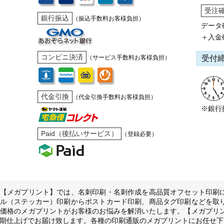
受注
銀行振込
（振込手数料お客様負担）
データ
＋入金
コンビニ決済
受付
（サービス手数料お客様負担）
代金引換
（代金引換手数料お客様負担）
※銀行
Paid（後払いサービス）
（登録必要）
【メガプリント】では、名刺印刷・名刺作成を高品質オフセット印刷
ル（ステッカー）印刷からポストカード印刷、商品タグ印刷などを取
価格のメガプリントがお客様のお悩みを解消いたします。【メガプリ
期仕上げでお届け致します。各種の印刷通販のメガプリントにお任せ下