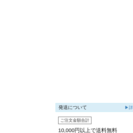
発送について
▶
ご注文金額合計
10,000円以上で
送料無料