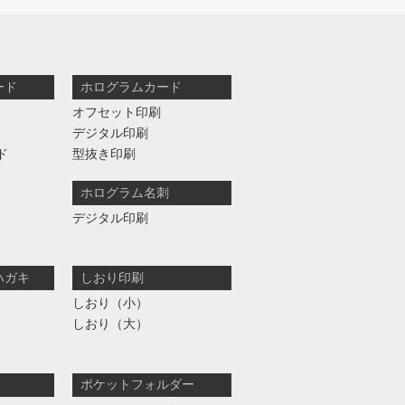
ード
ホログラムカード
オフセット印刷
デジタル印刷
ド
型抜き印刷
ホログラム名刺
デジタル印刷
ハガキ
しおり印刷
しおり（小）
しおり（大）
ポケットフォルダー