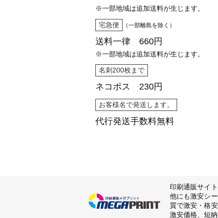
※一部地域は追加送料が生じます。
宅急便
（一部離島を除く）
送料一律 660円
※一部地域は追加送料が生じます。
名刺200枚まで
ネコポス 230円
お客様名で発送します。
代行発送
手数料無料
印刷通販サイト
他にも激安シー
質で激安・格安
激安価格、短納