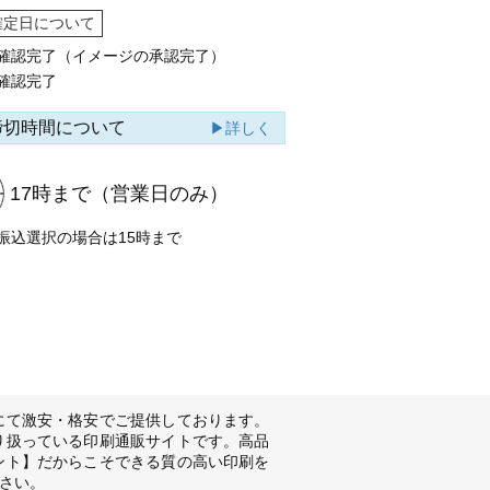
確定日について
確認完了（イメージの承認完了）
確認完了
締切時間について
▶詳しく
17時まで
（営業日のみ）
振込選択の場合は15時まで
にて激安・格安でご提供しております。
り扱っている印刷通販サイトです。高品
ント】だからこそできる質の高い印刷を
さい。