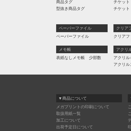
商品タグ
チケット
型抜き商品タグ
チケット
ペーパーファイル
クリア
ペーパーファイル
クリアフ
メモ帳
アクリ
表紙なしメモ帳 少部数
アクリル
アクリル
▼商品について
メガプリントの印刷について
取扱用紙一覧
加工について
出荷予定日について