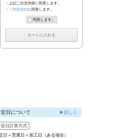
・上記ご注文内容に同意します。
・
ご利用規約
に同意します。
同意します。
予定日について
▶詳しく
予定日計算方式
定日＋営業日＋加工日（ある場合）