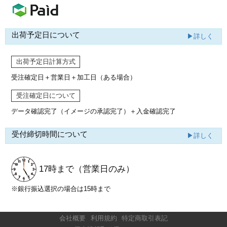
出荷予定日について
▶詳しく
出荷予定日計算方式
受注確定日＋営業日＋加工日（ある場合）
受注確定日について
データ確認完了（イメージの承認完了）
＋入金確認完了
受付締切時間について
▶詳しく
17時まで
（営業日のみ）
※銀行振込選択の場合は15時まで
会社概要
利用規約
特定商取引表記