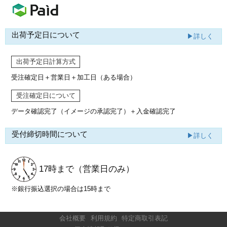
出荷予定日について
▶詳しく
出荷予定日計算方式
受注確定日＋営業日＋加工日（ある場合）
受注確定日について
データ確認完了（イメージの承認完了）
＋入金確認完了
受付締切時間について
▶詳しく
17時まで
（営業日のみ）
※銀行振込選択の場合は15時まで
会社概要
利用規約
特定商取引表記