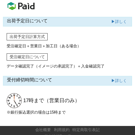
出荷予定日について
▶詳しく
出荷予定日計算方式
受注確定日＋営業日＋加工日（ある場合）
受注確定日について
データ確認完了（イメージの承認完了）
＋入金確認完了
受付締切時間について
▶詳しく
17時まで
（営業日のみ）
※銀行振込選択の場合は15時まで
会社概要
利用規約
特定商取引表記