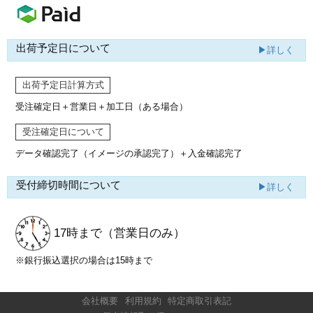
出荷予定日について
▶詳しく
出荷予定日計算方式
受注確定日＋営業日＋加工日（ある場合）
受注確定日について
データ確認完了（イメージの承認完了）
＋入金確認完了
受付締切時間について
▶詳しく
17時まで
（営業日のみ）
※銀行振込選択の場合は15時まで
会社概要
利用規約
特定商取引表記