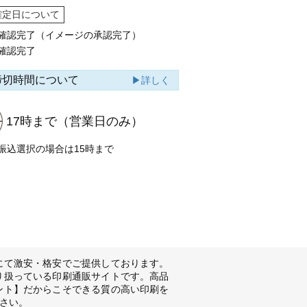
確定日について
確認完了（イメージの承認完了）
確認完了
締切時間について
▶詳しく
17時まで
（営業日のみ）
振込選択の場合は15時まで
にて激安・格安でご提供しております。
り扱っている印刷通販サイトです。高品
ント】だからこそできる質の高い印刷を
さい。