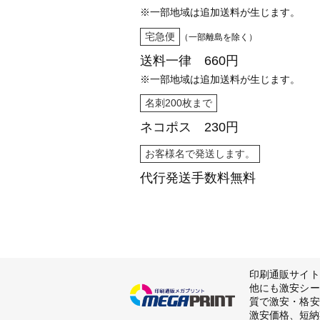
※一部地域は追加送料が生じます。
宅急便
（一部離島を除く）
送料一律 660円
※一部地域は追加送料が生じます。
名刺200枚まで
ネコポス 230円
お客様名で発送します。
代行発送
手数料無料
印刷通販サイト
他にも激安シー
質で激安・格安
激安価格、短納