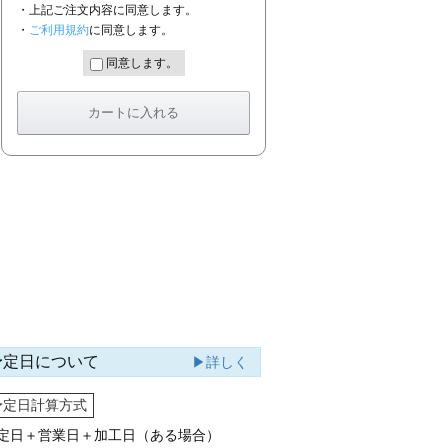
・上記ご注文内容に同意します。
・
ご利用規約
に同意します。
同意します。
予定日について
▶詳しく
予定日計算方式
定日＋営業日＋加工日（ある場合）