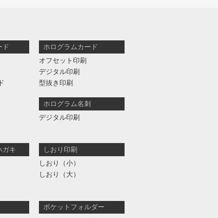
ード
ホログラムカード
オフセット印刷
デジタル印刷
ド
型抜き印刷
ホログラム名刺
デジタル印刷
ハガキ
しおり印刷
しおり（小）
しおり（大）
ポケットフォルダー