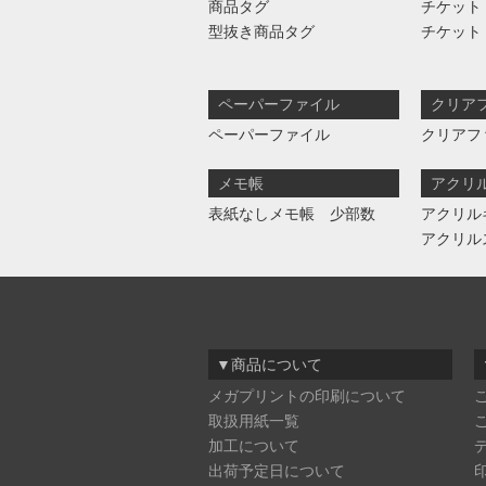
商品タグ
チケット
型抜き商品タグ
チケット
ペーパーファイル
クリア
ペーパーファイル
クリアフ
メモ帳
アクリ
表紙なしメモ帳 少部数
アクリル
アクリル
▼商品について
メガプリントの印刷について
取扱用紙一覧
加工について
出荷予定日について