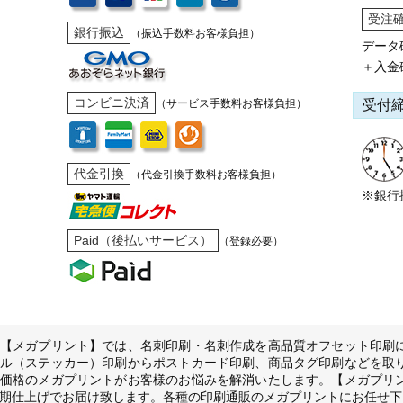
受注
銀行振込
（振込手数料お客様負担）
データ
＋入金
コンビニ決済
受付
（サービス手数料お客様負担）
代金引換
（代金引換手数料お客様負担）
※銀行
Paid（後払いサービス）
（登録必要）
【メガプリント】では、名刺印刷・名刺作成を高品質オフセット印刷
ル（ステッカー）印刷からポストカード印刷、商品タグ印刷などを取
価格のメガプリントがお客様のお悩みを解消いたします。【メガプリ
期仕上げでお届け致します。各種の印刷通販のメガプリントにお任せ下