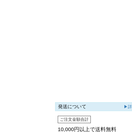
発送について
▶
ご注文金額合計
10,000円以上で
送料無料