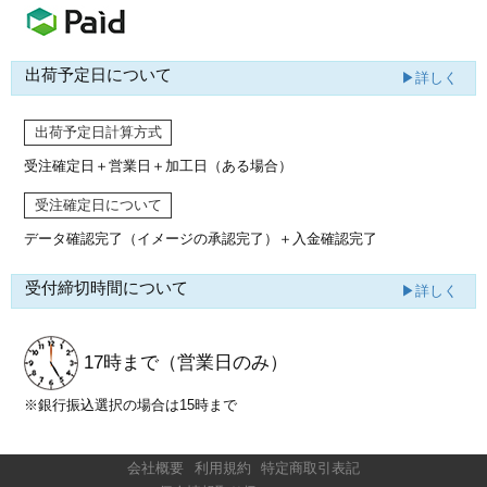
出荷予定日について
▶詳しく
出荷予定日計算方式
受注確定日＋営業日＋加工日（ある場合）
受注確定日について
データ確認完了（イメージの承認完了）
＋入金確認完了
受付締切時間について
▶詳しく
17時まで
（営業日のみ）
※銀行振込選択の場合は15時まで
会社概要
利用規約
特定商取引表記