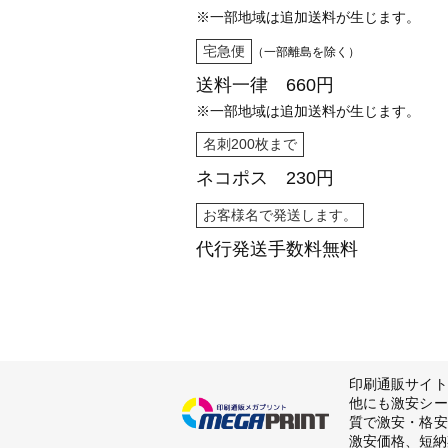
※一部地域は追加送料が生じます。
宅急便
（一部離島を除く）
送料一律 660円
※一部地域は追加送料が生じます。
名刺200枚まで
ネコポス 230円
お客様名で発送します。
代行発送
手数料無料
印刷通販サイト
他にも激安シー
質で激安・格安
激安価格、短納