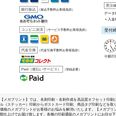
受注
銀行振込
（振込手数料お客様負担）
データ
＋入金
コンビニ決済
受付
（サービス手数料お客様負担）
代金引換
（代金引換手数料お客様負担）
※銀行
Paid（後払いサービス）
（登録必要）
【メガプリント】では、名刺印刷・名刺作成を高品質オフセット印刷
ル（ステッカー）印刷からポストカード印刷、商品タグ印刷などを取
価格のメガプリントがお客様のお悩みを解消いたします。【メガプリ
期仕上げでお届け致します。各種の印刷通販のメガプリントにお任せ下