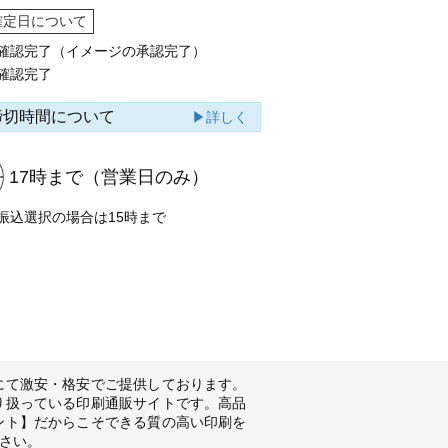
確定日について
確認完了（イメージの承認完了）
確認完了
締切時間について
▶詳しく
17時まで
（営業日のみ）
振込選択の場合は15時まで
にて激安・格安でご提供しております。
り扱っている印刷通販サイトです。高品
ント】だからこそできる質の高い印刷を
さい。