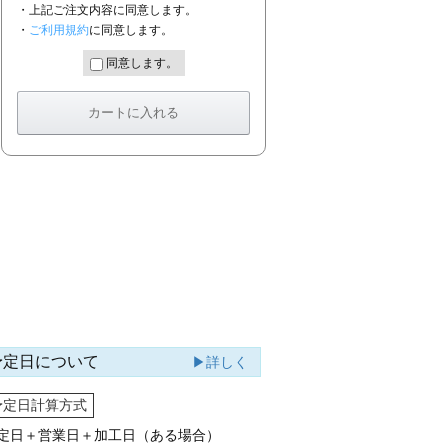
・上記ご注文内容に同意します。
・
ご利用規約
に同意します。
同意します。
予定日について
▶詳しく
予定日計算方式
定日＋営業日＋加工日（ある場合）