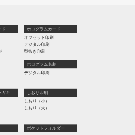
ード
ホログラムカード
オフセット印刷
デジタル印刷
ド
型抜き印刷
ホログラム名刺
デジタル印刷
ハガキ
しおり印刷
しおり（小）
しおり（大）
ポケットフォルダー