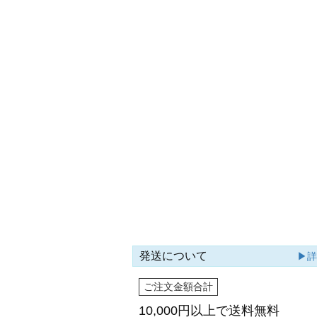
発送について
▶
ご注文金額合計
10,000円以上で
送料無料