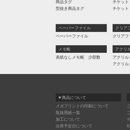
商品タグ
チケット
型抜き商品タグ
チケット
ペーパーファイル
クリア
ペーパーファイル
クリアフ
メモ帳
アクリ
表紙なしメモ帳 少部数
アクリル
アクリル
▼商品について
メガプリントの印刷について
取扱用紙一覧
加工について
出荷予定日について