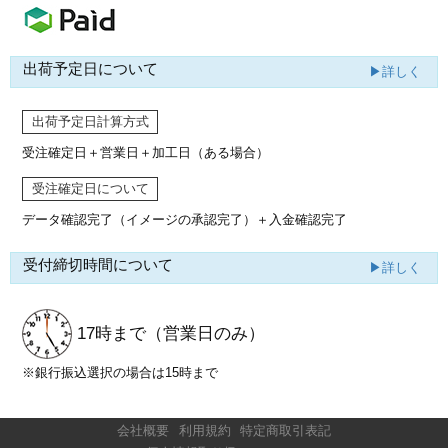
出荷予定日について
▶詳しく
出荷予定日計算方式
受注確定日＋営業日＋加工日（ある場合）
受注確定日について
データ確認完了（イメージの承認完了）
＋入金確認完了
受付締切時間について
▶詳しく
17時まで
（営業日のみ）
※銀行振込選択の場合は15時まで
会社概要
利用規約
特定商取引表記