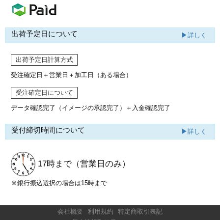
出荷予定日について
▶詳しく
出荷予定日計算方式
受注確定日＋営業日＋加工日（ある場合）
受注確定日について
データ確認完了（イメージの承認完了）
＋入金確認完了
受付締切時間について
▶詳しく
17時まで
（営業日のみ）
※銀行振込選択の場合は15時まで
会社概要
利用規約
特定商取引表記