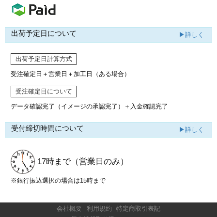
出荷予定日について
▶詳しく
出荷予定日計算方式
受注確定日＋営業日＋加工日（ある場合）
受注確定日について
データ確認完了（イメージの承認完了）
＋入金確認完了
受付締切時間について
▶詳しく
17時まで
（営業日のみ）
※銀行振込選択の場合は15時まで
会社概要
利用規約
特定商取引表記