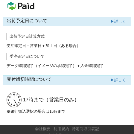
出荷予定日について
▶詳しく
出荷予定日計算方式
受注確定日＋営業日＋加工日（ある場合）
受注確定日について
データ確認完了（イメージの承認完了）
＋入金確認完了
受付締切時間について
▶詳しく
17時まで
（営業日のみ）
※銀行振込選択の場合は15時まで
会社概要
利用規約
特定商取引表記