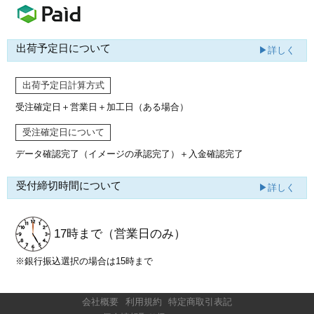
出荷予定日について
▶詳しく
出荷予定日計算方式
受注確定日＋営業日＋加工日（ある場合）
受注確定日について
データ確認完了（イメージの承認完了）
＋入金確認完了
受付締切時間について
▶詳しく
17時まで
（営業日のみ）
※銀行振込選択の場合は15時まで
会社概要
利用規約
特定商取引表記