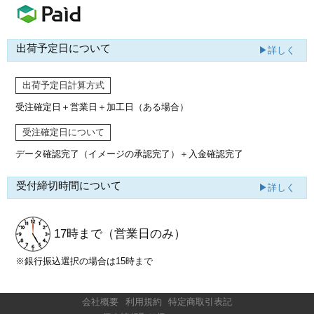
出荷予定日について
▶詳しく
出荷予定日計算方式
受注確定日＋営業日＋加工日（ある場合）
受注確定日について
データ確認完了（イメージの承認完了）
＋入金確認完了
受付締切時間について
▶詳しく
17時まで
（営業日のみ）
※銀行振込選択の場合は15時まで
会社概要
利用規約
特定商取引表記