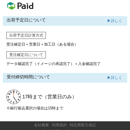
出荷予定日について
▶詳しく
出荷予定日計算方式
受注確定日＋営業日＋加工日（ある場合）
受注確定日について
データ確認完了（イメージの承認完了）
＋入金確認完了
受付締切時間について
▶詳しく
17時まで
（営業日のみ）
※銀行振込選択の場合は15時まで
会社概要
利用規約
特定商取引表記