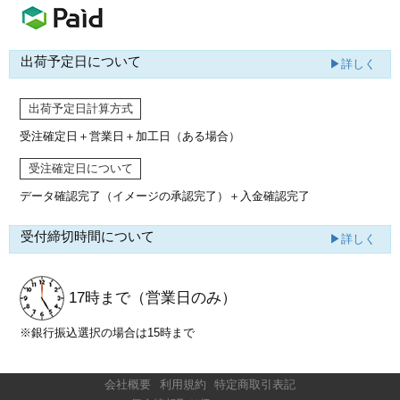
出荷予定日について
▶詳しく
出荷予定日計算方式
受注確定日＋営業日＋加工日（ある場合）
受注確定日について
データ確認完了（イメージの承認完了）
＋入金確認完了
受付締切時間について
▶詳しく
17時まで
（営業日のみ）
※銀行振込選択の場合は15時まで
会社概要
利用規約
特定商取引表記