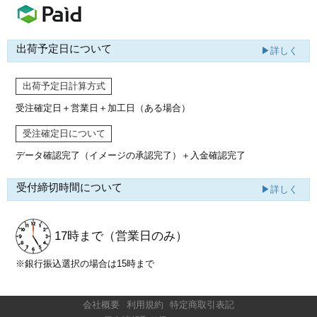
出荷予定日について
▶詳しく
出荷予定日計算方式
受注確定日＋営業日＋加工日（ある場合）
受注確定日について
データ確認完了（イメージの承認完了）
＋入金確認完了
受付締切時間について
▶詳しく
17時まで
（営業日のみ）
※銀行振込選択の場合は15時まで
会社概要
利用規約
特定商取引表記