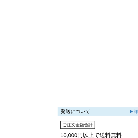
発送について
▶
ご注文金額合計
10,000円以上で
送料無料