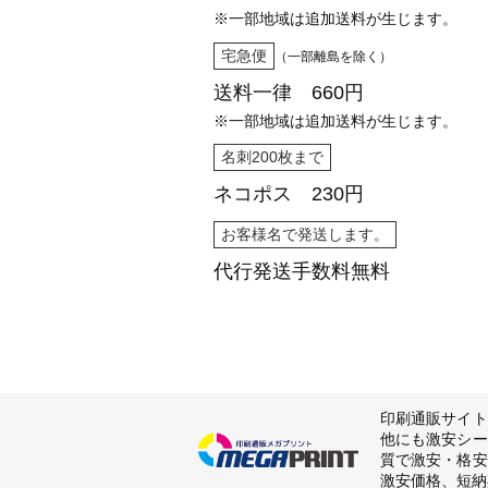
※一部地域は追加送料が生じます。
宅急便
（一部離島を除く）
送料一律 660円
※一部地域は追加送料が生じます。
名刺200枚まで
ネコポス 230円
お客様名で発送します。
代行発送
手数料無料
印刷通販サイト
他にも激安シー
質で激安・格安
激安価格、短納