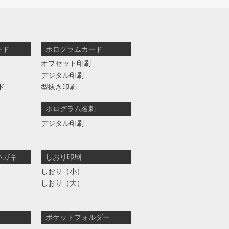
ード
ホログラムカード
オフセット印刷
デジタル印刷
ド
型抜き印刷
ホログラム名刺
デジタル印刷
ハガキ
しおり印刷
しおり（小）
しおり（大）
ポケットフォルダー