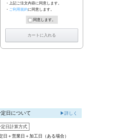
・上記ご注文内容に同意します。
・
ご利用規約
に同意します。
同意します。
予定日について
▶詳しく
予定日計算方式
定日＋営業日＋加工日（ある場合）