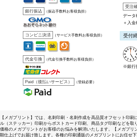
受注
銀行振込
（振込手数料お客様負担）
データ
＋入金
コンビニ決済
受付
（サービス手数料お客様負担）
代金引換
（代金引換手数料お客様負担）
※銀行
Paid（後払いサービス）
（登録必要）
【メガプリント】では、名刺印刷・名刺作成を高品質オフセット印刷
ル（ステッカー）印刷からポストカード印刷、商品タグ印刷などを取
価格のメガプリントがお客様のお悩みを解消いたします。【メガプリ
期仕上げでお届け致します。各種の印刷通販のメガプリントにお任せ下