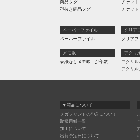
商品タグ
チケット
型抜き商品タグ
チケット
ペーパーファイル
クリア
ペーパーファイル
クリアフ
メモ帳
アクリ
表紙なしメモ帳 少部数
アクリル
アクリル
▼商品について
メガプリントの印刷について
取扱用紙一覧
加工について
出荷予定日について