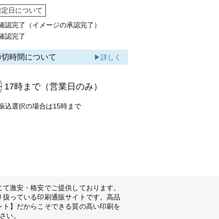
確定日について
確認完了（イメージの承認完了）
確認完了
締切時間について
▶詳しく
17時まで
（営業日のみ）
振込選択の場合は15時まで
にて激安・格安でご提供しております。
り扱っている印刷通販サイトです。高品
ント】だからこそできる質の高い印刷を
さい。