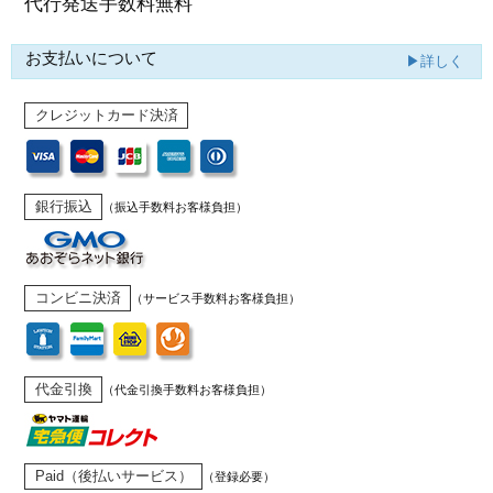
代行発送
手数料無料
お支払いについて
▶詳しく
クレジットカード決済
銀行振込
（振込手数料お客様負担）
コンビニ決済
（サービス手数料お客様負担）
代金引換
（代金引換手数料お客様負担）
Paid（後払いサービス）
（登録必要）