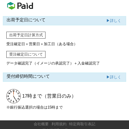
出荷予定日について
▶詳しく
出荷予定日計算方式
受注確定日＋営業日＋加工日（ある場合）
受注確定日について
データ確認完了（イメージの承認完了）
＋入金確認完了
受付締切時間について
▶詳しく
17時まで
（営業日のみ）
※銀行振込選択の場合は15時まで
会社概要
利用規約
特定商取引表記