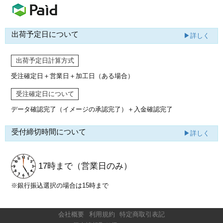
出荷予定日について
▶詳しく
出荷予定日計算方式
受注確定日＋営業日＋加工日（ある場合）
受注確定日について
データ確認完了（イメージの承認完了）
＋入金確認完了
受付締切時間について
▶詳しく
17時まで
（営業日のみ）
※銀行振込選択の場合は15時まで
会社概要
利用規約
特定商取引表記