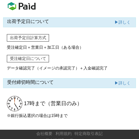
出荷予定日について
▶詳しく
出荷予定日計算方式
受注確定日＋営業日＋加工日（ある場合）
受注確定日について
データ確認完了（イメージの承認完了）
＋入金確認完了
受付締切時間について
▶詳しく
17時まで
（営業日のみ）
※銀行振込選択の場合は15時まで
会社概要
利用規約
特定商取引表記