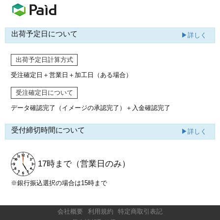
出荷予定日について
▶詳しく
出荷予定日計算方式
受注確定日＋営業日＋加工日（ある場合）
受注確定日について
データ確認完了（イメージの承認完了）
＋入金確認完了
受付締切時間について
▶詳しく
17時まで
（営業日のみ）
※銀行振込選択の場合は15時まで
会社概要
利用規約
特定商取引表記