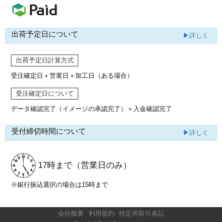
出荷予定日について
▶詳しく
出荷予定日計算方式
受注確定日＋営業日＋加工日（ある場合）
受注確定日について
データ確認完了（イメージの承認完了）
＋入金確認完了
受付締切時間について
▶詳しく
17時まで
（営業日のみ）
※銀行振込選択の場合は15時まで
会社概要
利用規約
特定商取引表記