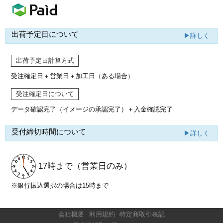
出荷予定日について
▶詳しく
出荷予定日計算方式
受注確定日＋営業日＋加工日（ある場合）
受注確定日について
データ確認完了（イメージの承認完了）
＋入金確認完了
受付締切時間について
▶詳しく
17時まで
（営業日のみ）
※銀行振込選択の場合は15時まで
会社概要
利用規約
特定商取引表記