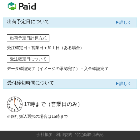
出荷予定日について
▶詳しく
出荷予定日計算方式
受注確定日＋営業日＋加工日（ある場合）
受注確定日について
データ確認完了（イメージの承認完了）
＋入金確認完了
受付締切時間について
▶詳しく
17時まで
（営業日のみ）
※銀行振込選択の場合は15時まで
会社概要
利用規約
特定商取引表記