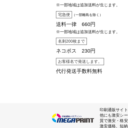
※一部地域は追加送料が生じます。
宅急便
（一部離島を除く）
送料一律 660円
※一部地域は追加送料が生じます。
名刺200枚まで
ネコポス 230円
お客様名で発送します。
代行発送
手数料無料
印刷通販サイト
他にも激安シー
質で激安・格安
激安価格、短納