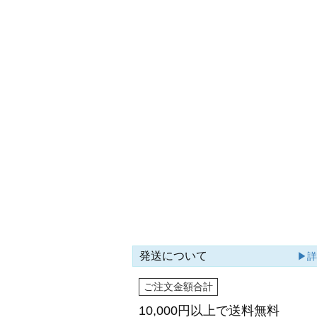
発送について
▶
ご注文金額合計
10,000円以上で
送料無料