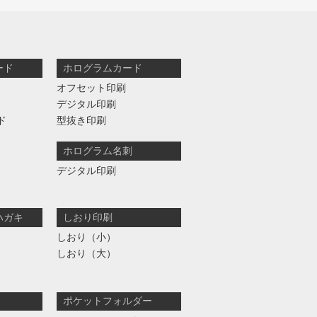
ード
ホログラムカード
オフセット印刷
デジタル印刷
ド
型抜き印刷
ホログラム名刺
デジタル印刷
ハガキ
しおり印刷
しおり（小）
しおり（大）
ポケットフォルダー