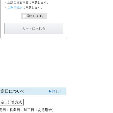
・上記ご注文内容に同意します。
・
ご利用規約
に同意します。
同意します。
予定日について
▶詳しく
予定日計算方式
定日＋営業日＋加工日（ある場合）