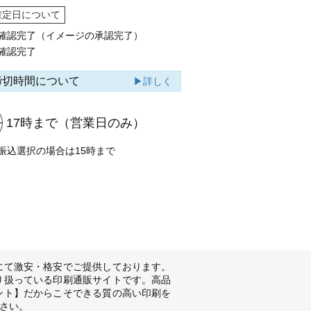
確定日について
確認完了（イメージの承認完了）
確認完了
締切時間について
▶詳しく
17時まで
（営業日のみ）
振込選択の場合は15時まで
にて激安・格安でご提供しております。
り扱っている印刷通販サイトです。高品
ント】だからこそできる質の高い印刷を
さい。