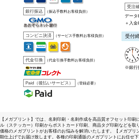
受注
銀行振込
（振込手数料お客様負担）
データ
＋入金
コンビニ決済
受付
（サービス手数料お客様負担）
代金引換
（代金引換手数料お客様負担）
※銀行
Paid（後払いサービス）
（登録必要）
【メガプリント】では、名刺印刷・名刺作成を高品質オフセット印刷
ル（ステッカー）印刷からポストカード印刷、商品タグ印刷などを取
価格のメガプリントがお客様のお悩みを解消いたします。【メガプリ
期仕上げでお届け致します。各種の印刷通販のメガプリントにお任せ下