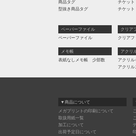
商品タグ
チケット
型抜き商品タグ
チケット
ペーパーファイル
クリア
ペーパーファイル
クリアフ
メモ帳
アクリ
表紙なしメモ帳 少部数
アクリル
アクリル
▼商品について
メガプリントの印刷について
取扱用紙一覧
加工について
出荷予定日について