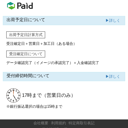
出荷予定日について
▶詳しく
出荷予定日計算方式
受注確定日＋営業日＋加工日（ある場合）
受注確定日について
データ確認完了（イメージの承認完了）
＋入金確認完了
受付締切時間について
▶詳しく
17時まで
（営業日のみ）
※銀行振込選択の場合は15時まで
会社概要
利用規約
特定商取引表記