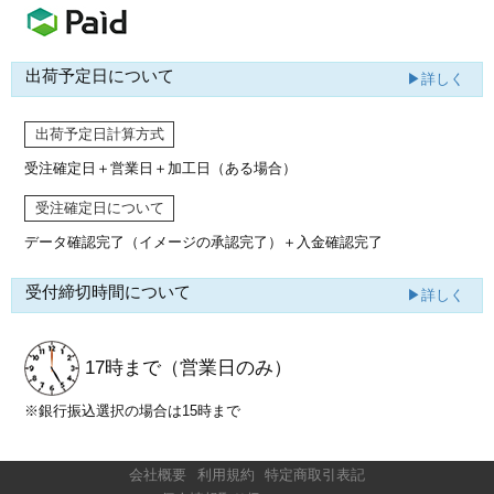
出荷予定日について
▶詳しく
出荷予定日計算方式
受注確定日＋営業日＋加工日（ある場合）
受注確定日について
データ確認完了（イメージの承認完了）
＋入金確認完了
受付締切時間について
▶詳しく
17時まで
（営業日のみ）
※銀行振込選択の場合は15時まで
会社概要
利用規約
特定商取引表記