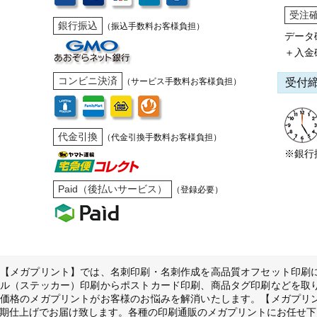
受注
銀行振込
（振込手数料お客様負担）
データ
＋入金
コンビニ決済
受付
（サービス手数料お客様負担）
代金引換
（代金引換手数料お客様負担）
※銀行
Paid（後払いサービス）
（登録必要）
【メガプリント】では、名刺印刷・名刺作成を高品質オフセット印刷
ル（ステッカー）印刷からポストカード印刷、商品タグ印刷などを取
価格のメガプリントがお客様のお悩みを解消いたします。【メガプリ
期仕上げでお届け致します。各種の印刷通販のメガプリントにお任せ下