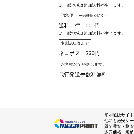
※一部地域は追加送料が生じます。
宅急便
（一部離島を除く）
送料一律 660円
※一部地域は追加送料が生じます。
名刺200枚まで
ネコポス 230円
お客様名で発送します。
代行発送
手数料無料
印刷通販サイト
他にも激安シー
質で激安・格安
激安価格、短納