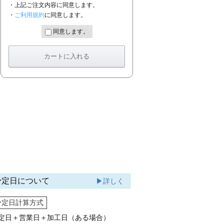
・上記ご注文内容に同意します。
・
ご利用規約
に同意します。
同意します。
予定日について
▶詳しく
予定日計算方式
定日＋営業日＋加工日（ある場合）