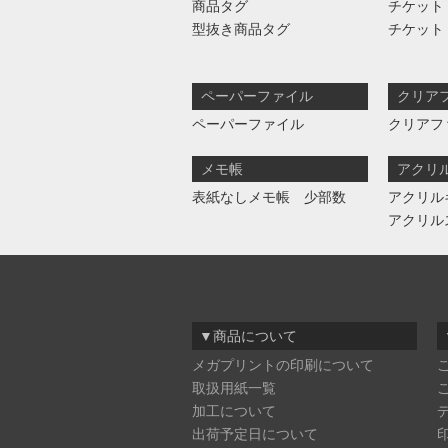
商品タグ
チケット
型抜き商品タグ
チケット
ペーパーファイル
クリア
ペーパーファイル
クリアフ
メモ帳
アクリ
表紙なしメモ帳 少部数
アクリル
アクリル
▼商品について
メガプリントの印刷について
取扱用紙一覧
加工について
出荷予定日について