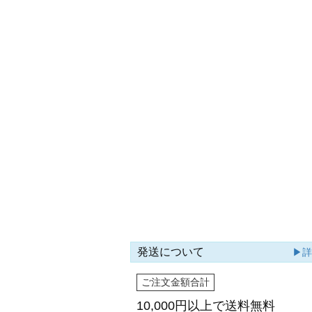
発送について
▶
ご注文金額合計
10,000円以上で
送料無料