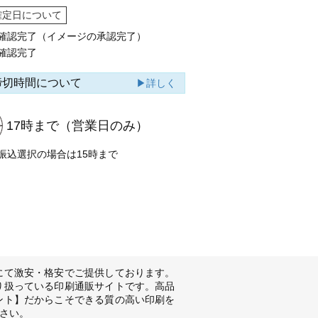
確定日について
確認完了（イメージの承認完了）
確認完了
締切時間について
▶詳しく
17時まで
（営業日のみ）
振込選択の場合は15時まで
にて激安・格安でご提供しております。
り扱っている印刷通販サイトです。高品
ント】だからこそできる質の高い印刷を
さい。