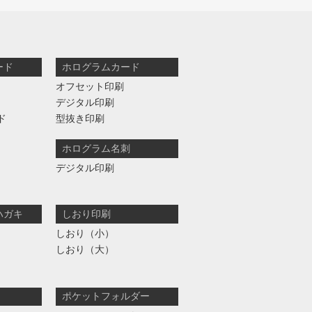
ード
ホログラムカード
オフセット印刷
デジタル印刷
ド
型抜き印刷
ホログラム名刺
デジタル印刷
ハガキ
しおり印刷
しおり（小）
しおり（大）
ポケットフォルダー