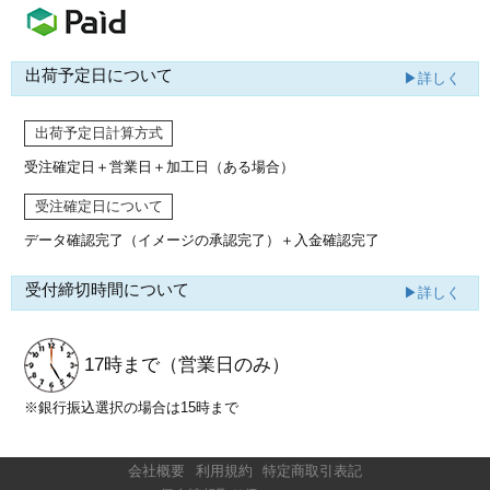
出荷予定日について
▶詳しく
出荷予定日計算方式
受注確定日＋営業日＋加工日（ある場合）
受注確定日について
データ確認完了（イメージの承認完了）
＋入金確認完了
受付締切時間について
▶詳しく
17時まで
（営業日のみ）
※銀行振込選択の場合は15時まで
会社概要
利用規約
特定商取引表記